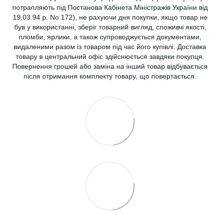
потрапляють під Постанова Кабінета Міністражів України від
19,03.94 р. No 172), не рахуючи дня покупки, якщо товар не
був у використанні, зберіг товарний вигляд, споживчі якості,
пломби, ярлики, а також супроводжується документами,
видаленими разом із товаром під час його купівлі. Доставка
товару в центральний офіс здійснюється завдяки покупця.
Повернення грошей або заміна на інший товар відбувається
після отримання комплекту товару, що повертається.