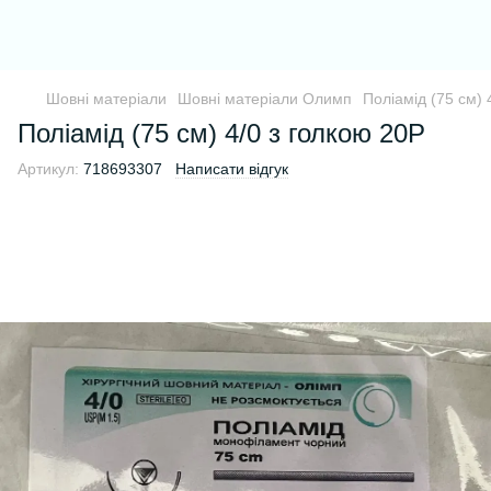
Шовні матеріали
Шовні матеріали Олимп
Поліамід (75 см) 
Поліамід (75 см) 4/0 з голкою 20Р
Артикул:
718693307
Написати відгук