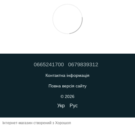
0665241700
0679839312
Контактна інформація
Повна версія сайту
© 2026
Укр
Рус
Інтернет-магазин створений з Хорошоп