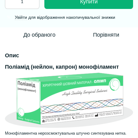
Купити
Увійти
для відображення накопичувальної знижки
%
До обраного
Порівняти
Опис
Поліамід (нейлон, капрон) монофіламент
Монофіламентна нерозсмоктувальна штучно синтезувана нитка.