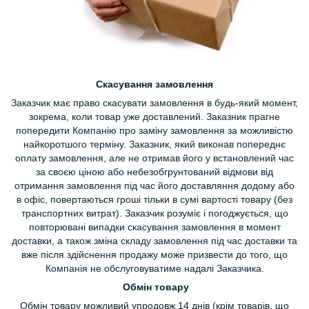
Скасування замовлення
Заказчик має право скасувати замовлення в будь-який момент,
зокрема, коли товар уже доставлений. Заказник прагне
попередити Компанію про заміну замовлення за можливістю
найкоротшого терміну. Заказник, який виконав попереднє
оплату замовлення, але не отримав його у встановлений час
за своєю ціною або небезобгрунтований відмови від
отримання замовлення під час його доставляння додому або
в офіс, повертаються гроші тільки в сумі вартості товару (без
транспортних витрат). Заказчик розуміє і погоджується, що
повторювані випадки скасування замовлення в момент
доставки, а також зміна складу замовлення під час доставки та
вже після здійснення продажу може призвести до того, що
Компанія не обслуговуватиме надалі Заказчика.
Обмін товару
Обмін товару можливий упродовж 14 днів (крім товарів, що