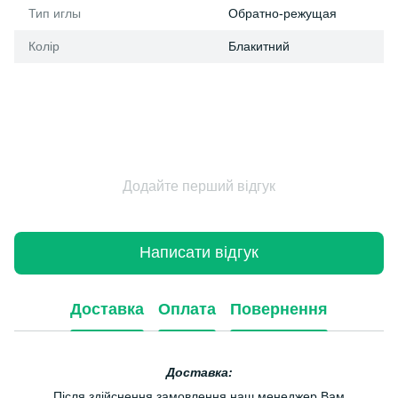
Тип иглы
Обратно-режущая
Колір
Блакитний
Додайте перший відгук
Написати відгук
Доставка
Оплата
Повернення
Доставка:
Після здійснення замовлення наш менеджер Вам