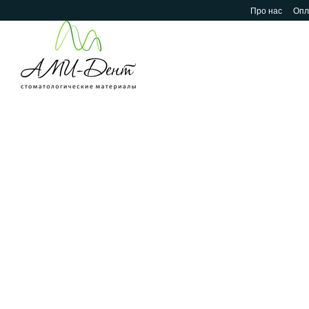
Перейти до основного контенту
Про нас
Опл