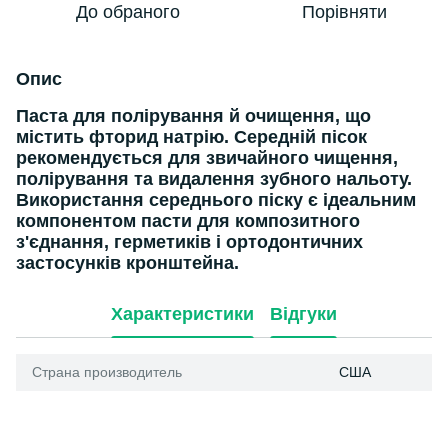
До обраного
Порівняти
Опис
Паста для полірування й очищення, що
містить фторид натрію. Середній пісок
рекомендується для звичайного чищення,
полірування та видалення зубного нальоту.
Використання середнього піску є ідеальним
компонентом пасти для композитного
з'єднання, герметиків і ортодонтичних
застосунків кронштейна.
Характеристики
Відгуки
Страна производитель
США