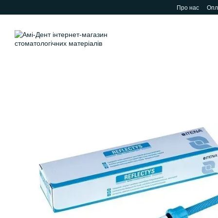
Перейти до основного контенту
Про нас
Опл