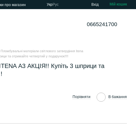
Мій кошик
Укр
Рус
Вхід
уки про магазин
0665241700
Пломбувальні матеріали світлового затвердіння Itena
прици та отримайте четвертий у подарунок!!!!
г ITENA А3 АКЦІЯ!! Купіть 3 шприци та
!
Порівняти
В бажання