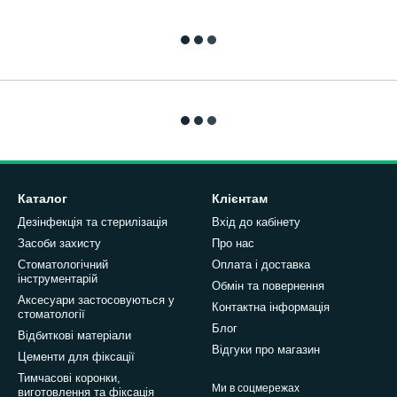
Каталог
Клієнтам
Дезінфекція та стерилізація
Вхід до кабінету
Засоби захисту
Про нас
Стоматологічний
Оплата і доставка
інструментарій
Обмін та повернення
Аксесуари застосовуються у
Контактна інформація
стоматології
Блог
Відбиткові матеріали
Відгуки про магазин
Цементи для фіксації
Тимчасові коронки,
Ми в соцмережах
виготовлення та фіксація