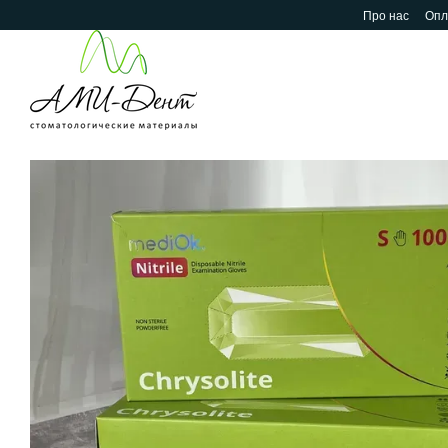
Перейти до основного контенту
Про нас
Опл