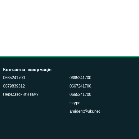
Контактна інформація
0665241700
0665241700
0679839312
0667241700
0665241700
Передзвонити вам?
skype
amident@ukr.net