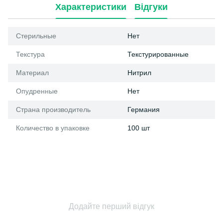
Характеристики
Відгуки
Стерильные
Нет
Текстура
Текстурированные
Материал
Нитрил
Опудренные
Нет
Страна производитель
Германия
Количество в упаковке
100 шт
Додайте перший відгук