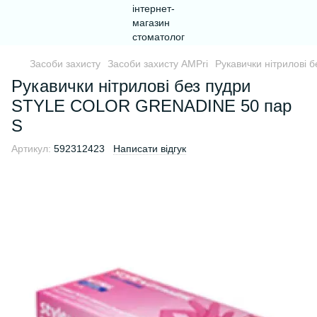
Засоби захисту
Засоби захисту AMPri
Рукавички нітрилові
Рукавички нітрилові без пудри
STYLE COLOR GRENADINE 50 пар
S
Артикул:
592312423
Написати відгук