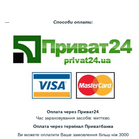
Способи оплати:
Оплата через Приват24
.
Час зараховування засобів: миттєво.
Оплата через термінал Приватбанка
Ви можете оплатити Ваше замовлення більш ніж 3000