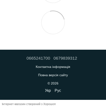
0665241700
0679839312
Контактна інформація
Повна версія сайту
© 2026
Укр
Рус
Інтернет-магазин створений з Хорошоп