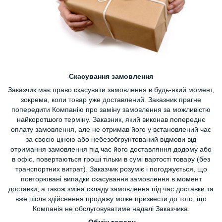
Скасування замовлення
Заказчик має право скасувати замовлення в будь-який момент,
зокрема, коли товар уже доставлений. Заказник прагне
попередити Компанію про заміну замовлення за можливістю
найкоротшого терміну. Заказник, який виконав попереднє
оплату замовлення, але не отримав його у встановлений час
за своєю ціною або небезобгрунтований відмови від
отримання замовлення під час його доставляння додому або
в офіс, повертаються гроші тільки в сумі вартості товару (без
транспортних витрат). Заказчик розуміє і погоджується, що
повторювані випадки скасування замовлення в момент
доставки, а також зміна складу замовлення під час доставки та
вже після здійснення продажу може призвести до того, що
Компанія не обслуговуватиме надалі Заказчика.