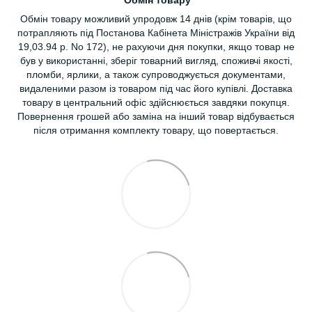
Обмін товару
Обмін товару можливий упродовж 14 днів (крім товарів, що
потрапляють під Постанова Кабінета Міністражів України від
19,03.94 р. No 172), не рахуючи дня покупки, якщо товар не
був у використанні, зберіг товарний вигляд, споживчі якості,
пломби, ярлики, а також супроводжується документами,
видаленими разом із товаром під час його купівлі. Доставка
товару в центральний офіс здійснюється завдяки покупця.
Повернення грошей або заміна на інший товар відбувається
після отримання комплекту товару, що повертається.