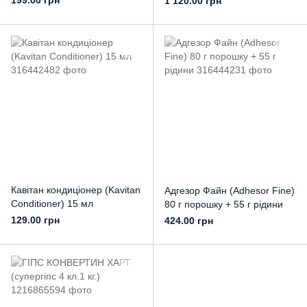
199.00 грн
1 120.00 грн
Кавітан кондиціонер (Kavitan
Адгезор Файн (Adhesor Fine)
Conditioner) 15 мл
80 г порошку + 55 г рідини
129.00 грн
424.00 грн