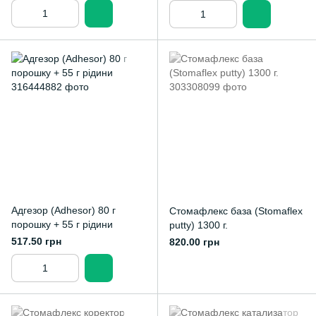
Адгезор (Adhesor) 80 г
Стомафлекс база (Stomaflex
порошку + 55 г рідини
putty) 1300 г.
517.50 грн
820.00 грн