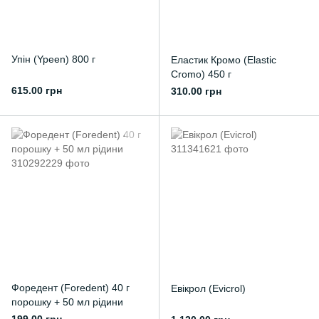
Упін (Ypeen) 800 г
Еластик Кромо (Elastic
Cromo) 450 г
615.00 грн
310.00 грн
Форедент (Foredent) 40 г
Евікрол (Evicrol)
порошку + 50 мл рідини