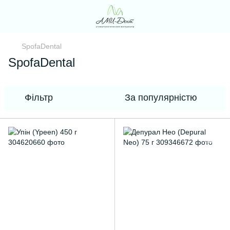
SpofaDental
SpofaDental
Фільтр
За популярністю