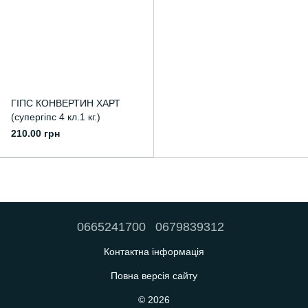
ГІПС КОНВЕРТИН ХАРТ
(супергіпс 4 кл.1 кг.)
210.00 грн
0665241700
0679839312
Контактна інформація
Повна версія сайту
© 2026