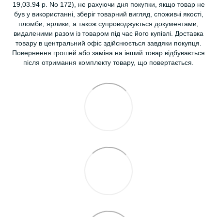
19,03.94 р. No 172), не рахуючи дня покупки, якщо товар не
був у використанні, зберіг товарний вигляд, споживчі якості,
пломби, ярлики, а також супроводжується документами,
видаленими разом із товаром під час його купівлі. Доставка
товару в центральний офіс здійснюється завдяки покупця.
Повернення грошей або заміна на інший товар відбувається
після отримання комплекту товару, що повертається.