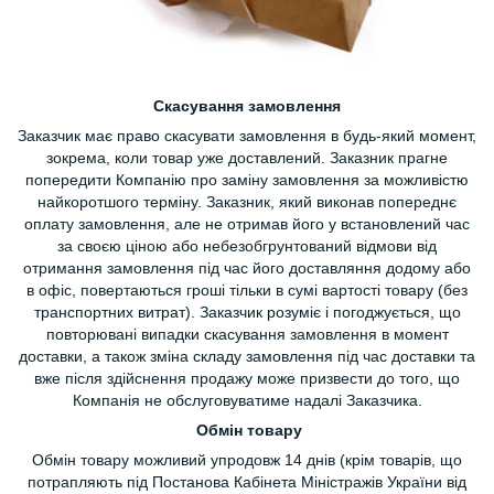
Скасування замовлення
Заказчик має право скасувати замовлення в будь-який момент,
зокрема, коли товар уже доставлений. Заказник прагне
попередити Компанію про заміну замовлення за можливістю
найкоротшого терміну. Заказник, який виконав попереднє
оплату замовлення, але не отримав його у встановлений час
за своєю ціною або небезобгрунтований відмови від
отримання замовлення під час його доставляння додому або
в офіс, повертаються гроші тільки в сумі вартості товару (без
транспортних витрат). Заказчик розуміє і погоджується, що
повторювані випадки скасування замовлення в момент
доставки, а також зміна складу замовлення під час доставки та
вже після здійснення продажу може призвести до того, що
Компанія не обслуговуватиме надалі Заказчика.
Обмін товару
Обмін товару можливий упродовж 14 днів (крім товарів, що
потрапляють під Постанова Кабінета Міністражів України від