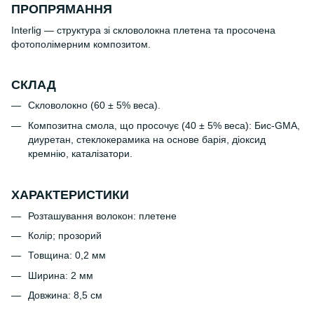
ПРОПРЯМАННЯ
Interlig — структура зі скловолокна плетена та просочена
фотополімерним композитом.
СКЛАД
Скловолокно (60 ± 5% веса).
Композитна смола, що просочує (40 ± 5% веса): Бис-GMA,
диуретан, стеклокерамика на основе барія, діоксид
кремнію, каталізатори.
ХАРАКТЕРИСТИКИ
Розташування волокон: плетене
Колір; прозорий
Товщина: 0,2 мм
Ширина: 2 мм
Довжина: 8,5 см