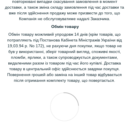
повторювані випадки скасування замовлення в момент
доставки, а також зміна складу замовлення під час доставки та
вже після здійснення продажу може призвести до того, що
Компанія не обслуговуватиме надалі Заказчика.
Обмін товару
Обмін товару можливий упродовж 14 днів (крім товарів, що
потрапляють під Постанова Кабінета Міністражів України від
19,03.94 р. No 172), не рахуючи дня покупки, якщо товар не
був у використанні, зберіг товарний вигляд, споживчі якості,
пломби, ярлики, а також супроводжується документами,
видаленими разом із товаром під час його купівлі. Доставка
товару в центральний офіс здійснюється завдяки покупця.
Повернення грошей або заміна на інший товар відбувається
після отримання комплекту товару, що повертається.