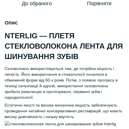
До обраного
Порівняти
Опис
NTERLIG — ПЛЕТЯ
СТЕКЛОВОЛОКОНА ЛЕНТА ДЛЯ
ШИНУВАННЯ ЗУБІВ
Скловолокно використовується там, де потрібна міцність і
легкість. Його використання в стоматології почалося в
обмеженій формі від 60-х років. Потім, з появою прогресу в
техніці силунізації й адгезії, використання скловолокна
зробило революцію в протезуванні, лікуванні зубів і
пародонтології
Естетичні якості та висока механічна міцність забезпечують
проведення негайних консервативних реставрацій, що мають
високу довговічність і низьку вартість.