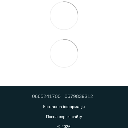
0665241700
0679839312
Контактна інформація
Повна версія сайту
© 2026