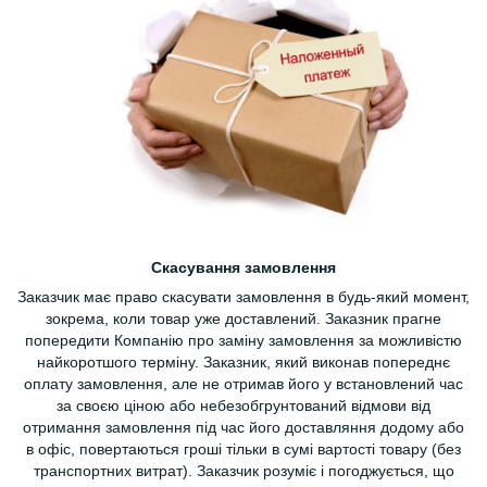
Скасування замовлення
Заказчик має право скасувати замовлення в будь-який момент,
зокрема, коли товар уже доставлений. Заказник прагне
попередити Компанію про заміну замовлення за можливістю
найкоротшого терміну. Заказник, який виконав попереднє
оплату замовлення, але не отримав його у встановлений час
за своєю ціною або небезобгрунтований відмови від
отримання замовлення під час його доставляння додому або
в офіс, повертаються гроші тільки в сумі вартості товару (без
транспортних витрат). Заказчик розуміє і погоджується, що