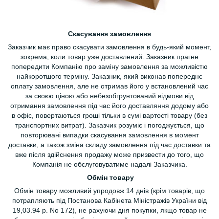
Скасування замовлення
Заказчик має право скасувати замовлення в будь-який момент,
зокрема, коли товар уже доставлений. Заказник прагне
попередити Компанію про заміну замовлення за можливістю
найкоротшого терміну. Заказник, який виконав попереднє
оплату замовлення, але не отримав його у встановлений час
за своєю ціною або небезобгрунтований відмови від
отримання замовлення під час його доставляння додому або
в офіс, повертаються гроші тільки в сумі вартості товару (без
транспортних витрат). Заказчик розуміє і погоджується, що
повторювані випадки скасування замовлення в момент
доставки, а також зміна складу замовлення під час доставки та
вже після здійснення продажу може призвести до того, що
Компанія не обслуговуватиме надалі Заказчика.
Обмін товару
Обмін товару можливий упродовж 14 днів (крім товарів, що
потрапляють під Постанова Кабінета Міністражів України від
19,03.94 р. No 172), не рахуючи дня покупки, якщо товар не