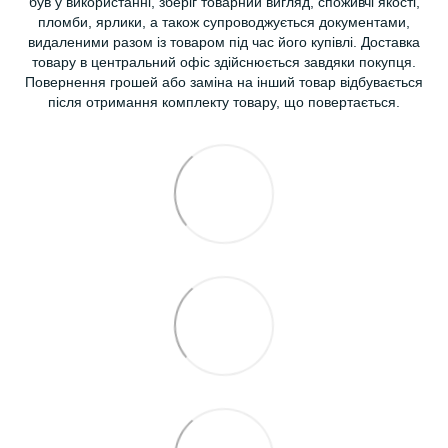
був у використанні, зберіг товарний вигляд, споживчі якості,
пломби, ярлики, а також супроводжується документами,
видаленими разом із товаром під час його купівлі. Доставка
товару в центральний офіс здійснюється завдяки покупця.
Повернення грошей або заміна на інший товар відбувається
після отримання комплекту товару, що повертається.