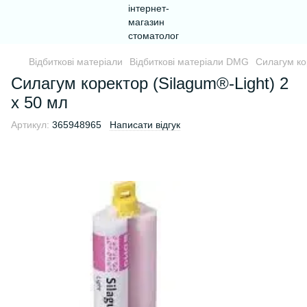
Відбиткові матеріали
Відбиткові матеріали DMG
Силагум ко
Силагум коректор (Silagum®-Light) 2
х 50 мл
Артикул:
365948965
Написати відгук