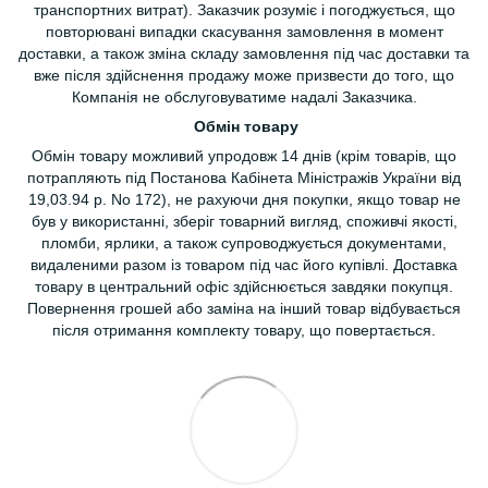
транспортних витрат). Заказчик розуміє і погоджується, що
повторювані випадки скасування замовлення в момент
доставки, а також зміна складу замовлення під час доставки та
вже після здійснення продажу може призвести до того, що
Компанія не обслуговуватиме надалі Заказчика.
Обмін товару
Обмін товару можливий упродовж 14 днів (крім товарів, що
потрапляють під Постанова Кабінета Міністражів України від
19,03.94 р. No 172), не рахуючи дня покупки, якщо товар не
був у використанні, зберіг товарний вигляд, споживчі якості,
пломби, ярлики, а також супроводжується документами,
видаленими разом із товаром під час його купівлі. Доставка
товару в центральний офіс здійснюється завдяки покупця.
Повернення грошей або заміна на інший товар відбувається
після отримання комплекту товару, що повертається.