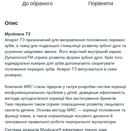
До обраного
Порівняти
Опис
Myobrace T3
Апарат
T3
призначений для виправлення положення окремих
зубів, а тажці для подальшої стимуляції розвитку зубної дуги та
усунення шкідливих звичок. Його жорсткий внутрішній каркас
Dynamicore
TM сприяє розвитку форми зубної дуги. Крім того,
індивідуальні комірки для зубів допомагають скоригувати
положення передніх зубів. Апарат
T3
випускається в семи
розмірах.
Компанія
MRC
стала лідером у галузі розробки систем корекції
міофункініцональних проблем у дітей, доведеши ефективність
методів ортодонтичної корекції без застосування брекетів.
Таке лікування також сприяє покращенню розвитку лицьового
скелета дитини. Основа методу
MRC
— корекції положення та
функції язика, а також нормалізація носового дихання й
тренування правильної роботи періоральної мускулатури.
Система апаратів
Myobrace
® ефективно тренує язик