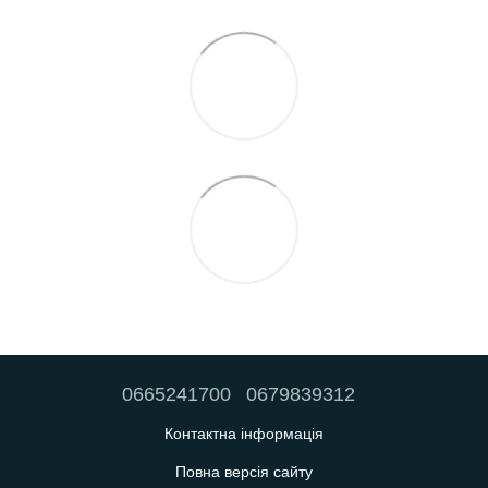
0665241700
0679839312
Контактна інформація
Повна версія сайту