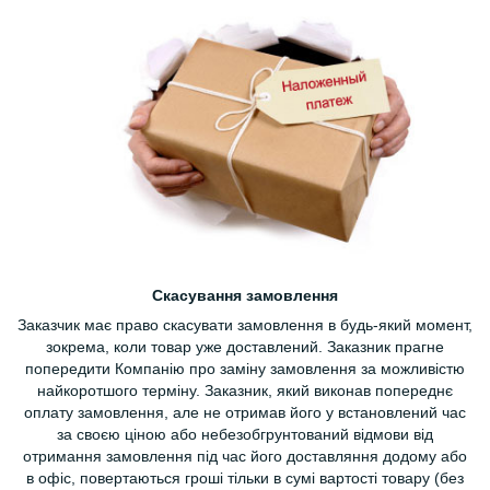
Скасування замовлення
Заказчик має право скасувати замовлення в будь-який момент,
зокрема, коли товар уже доставлений. Заказник прагне
попередити Компанію про заміну замовлення за можливістю
найкоротшого терміну. Заказник, який виконав попереднє
оплату замовлення, але не отримав його у встановлений час
за своєю ціною або небезобгрунтований відмови від
отримання замовлення під час його доставляння додому або
в офіс, повертаються гроші тільки в сумі вартості товару (без