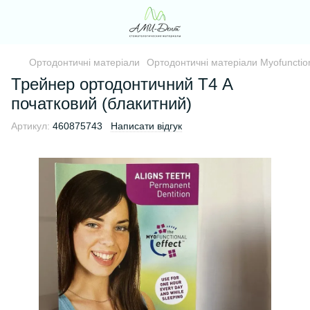
Ортодонтичні матеріали
Ортодонтичні матеріали Myofunctio
Трейнер ортодонтичний Т4 А
початковий (блакитний)
Артикул:
460875743
Написати відгук