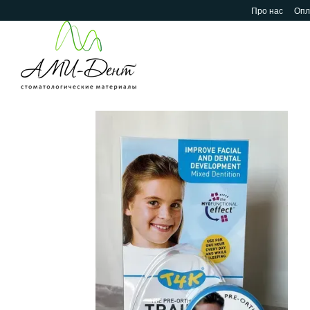
Перейти до основного контенту
Про нас
Опл