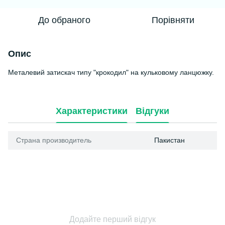
До обраного
Порівняти
Опис
Металевий затискач типу "крокодил" на кульковому ланцюжку.
Характеристики
Відгуки
Страна производитель
Пакистан
Додайте перший відгук