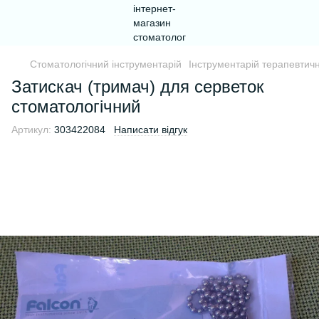
Стоматологічний інструментарій
Інструментарій терапевтични
Затискач (тримач) для серветок
стоматологічний
Артикул:
303422084
Написати відгук