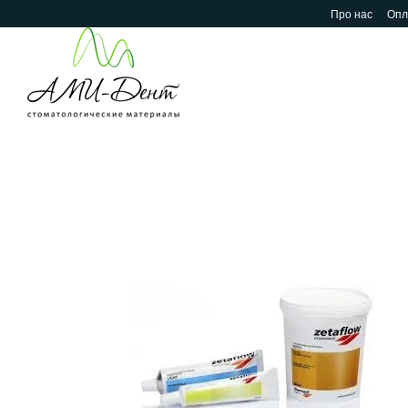
Перейти до основного контенту
Про нас
Опл