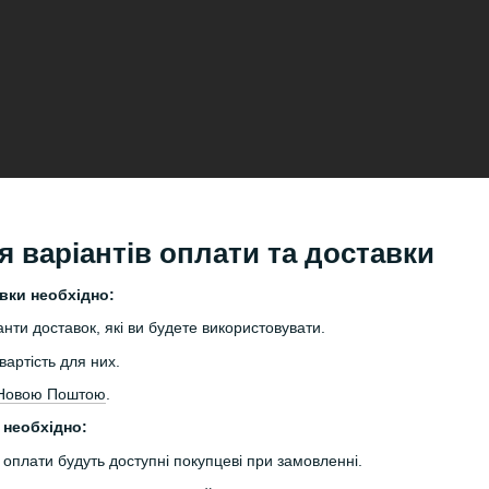
 варіантів оплати та доставки
вки необхідно:
анти доставок, які ви будете використовувати.
артість для них.
з Новою Поштою
.
 необхідно:
и оплати будуть доступні покупцеві при замовленні.