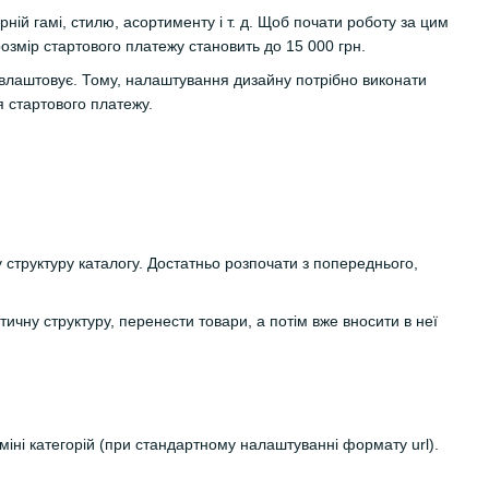
ій гамі, стилю, асортименту і т. д. Щоб почати роботу за цим
озмір стартового платежу становить до 15 000 грн.
 влаштовує. Тому, налаштування дизайну потрібно виконати
 стартового платежу.
 структуру каталогу. Достатньо розпочати з попереднього,
ичну структуру, перенести товари, а потім вже вносити в неї
 зміні категорій (при стандартному налаштуванні формату url).