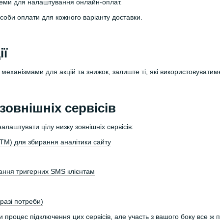
стеми для налаштування онлайн-оплат.
соби оплати для кожного варіанту доставки.
ії
еханізмами для акцій та знижок, залиште ті, які використовуватиме
зовнішніх сервісів
алаштувати цілу низку зовнішніх сервісів:
GTM) для збирання аналітики сайту
ання тригерних SMS клієнтам
разі потреби)
процес підключення цих сервісів, але участь з вашого боку все ж п