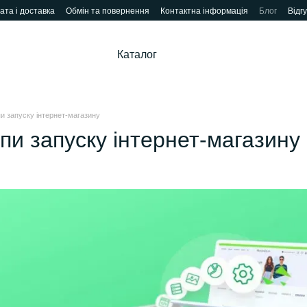
ата і доставка
Обмін та повернення
Контактна інформація
Блог
Відг
Каталог
и запуску інтернет-магазину
пи запуску інтернет-магазину