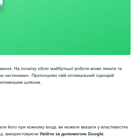
вання. На початку обсяг майбутньої роботи може лякати та
она частинами». Пропонуємо свій оптимальний сценарій
ефективнішим шляхом.
вати його при кожному вході, ви можете вказати у властивостях
нці, використовуючи
Увійти за допомогою Google
.