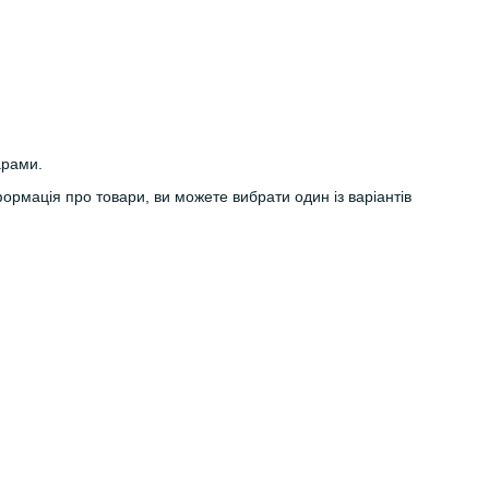
арами.
інформація про товари, ви можете вибрати один із варіантів