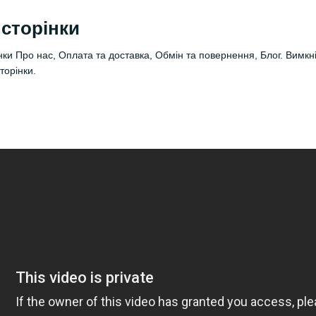
 сторінки
інки Про нас, Оплата та доставка, Обмін та повернення, Блог. Вимкніт
торінки.