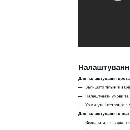
Налаштування
Для налаштування доста
Залишити тільки ті варі
Налаштувати умови та в
Увімкнути інтеграцію 
Для налаштування оплат
Визначити, які варіант