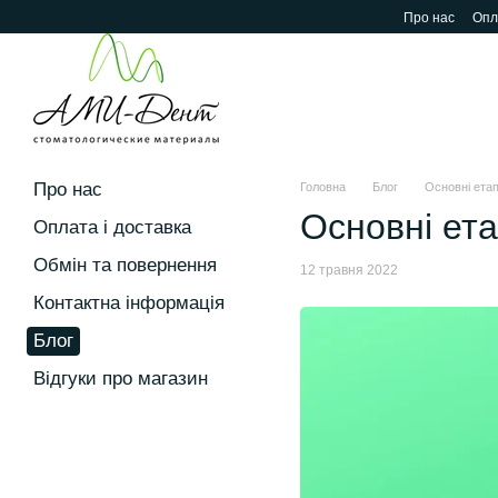
Перейти до основного контенту
Про нас
Опл
Про нас
Головна
Блог
Основні етап
Основні ета
Оплата і доставка
Обмін та повернення
12 травня 2022
Контактна інформація
Блог
Відгуки про магазин