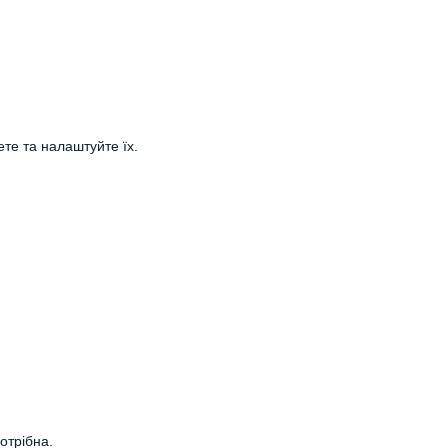
те та налаштуйте їх.
отрібна.