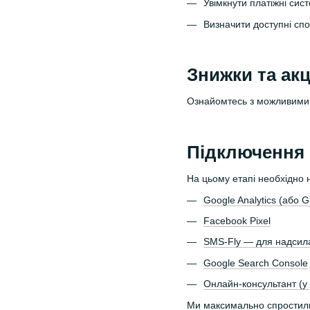
Увімкнути платіжні си
Визначити доступні спо
Знижки та акц
Ознайомтесь з можливими м
Підключення 
На цьому етапі необхідно н
Google Analytics (або 
Facebook Pixel
SMS-Fly — для надсил
Google Search Console
Онлайн-консультант (у 
Ми максимально спростили 