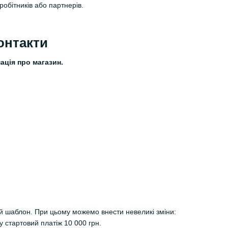
обітників або партнерів.
онтакти
ація про магазин.
ей шаблон. При цьому можемо внести невеликі зміни:
у стартовий платіж 10 000 грн.